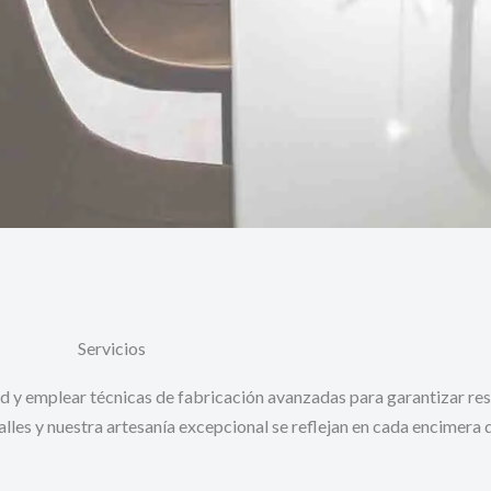
Servicios
idad y emplear técnicas de fabricación avanzadas para garantizar r
lles y nuestra artesanía excepcional se reflejan en cada encimera