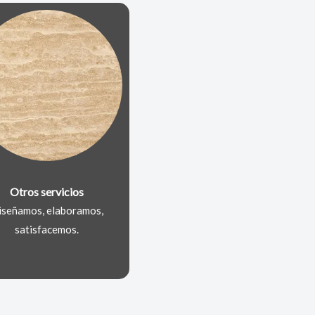
Otros servicios
iseñamos, elaboramos,
satisfacemos.