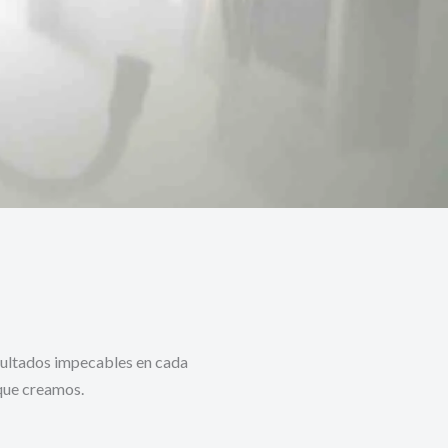
esultados impecables en cada
 que creamos.